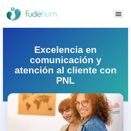
PRACTITIONER en Programación Neurolingüística (PNL)
Excelencia en
comunicación y
atención al cliente con
PNL